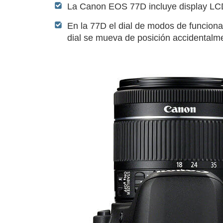
La Canon EOS 77D incluye display LCD 
En la 77D el dial de modos de funciona
dial se mueva de posición accidentalme