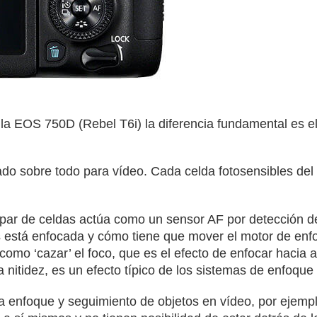
la EOS 750D (Rebel T6i) la diferencia fundamental es e
ado sobre todo para vídeo. Cada celda fotosensibles del
 par de celdas actúa como un sensor AF por detección d
s está enfocada y cómo tiene que mover el motor de enfo
como ‘cazar’ el foco, que es el efecto de enfocar hacia 
nitidez, es un efecto típico de los sistemas de enfoque
ra enfoque y seguimiento de objetos en vídeo, por ejemp