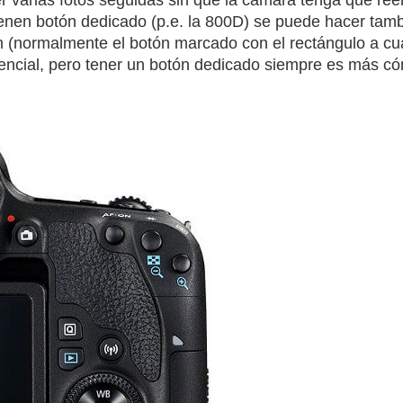
nen botón dedicado (p.e. la 800D) se puede hacer tamb
n (normalmente el botón marcado con el rectángulo a cua
esencial, pero tener un botón dedicado siempre es más c