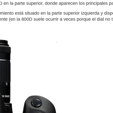
en la parte superior, donde aparecen los principales p
miento está situado en la parte superior izquierda y di
nte (en la 800D suele ocurrir a veces porque el dial no 