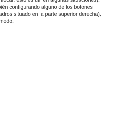
ién configurando alguno de los botones
dros situado en la parte superior derecha),
ómodo.