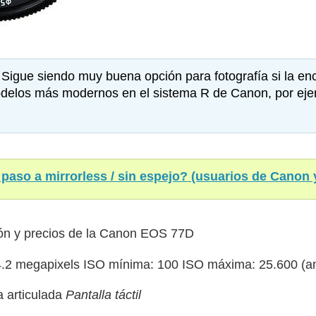
igue siendo muy buena opción para fotografía si la enc
elos más modernos en el sistema R de Canon, por eje
paso a mirrorless / sin espejo? (usuarios de Canon 
nión y precios de la Canon EOS 77D
2 megapixels ISO mínima: 100 ISO máxima: 25.600 (am
 articulada
Pantalla táctil