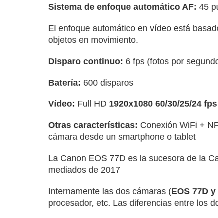
Sistema de enfoque automático AF:
45 p
El enfoque automático en vídeo está basado
objetos en movimiento.
Disparo continuo:
6 fps (fotos por segund
Batería:
600 disparos
Vídeo:
Full HD
1920x1080 60/30/25/24 fps
Otras características:
Conexión WiFi + NFC.
cámara desde un smartphone o tablet
La Canon EOS 77D es la sucesora de la Ca
mediados de 2017
Internamente las dos cámaras (
EOS 77D y
procesador, etc. Las diferencias entre los d