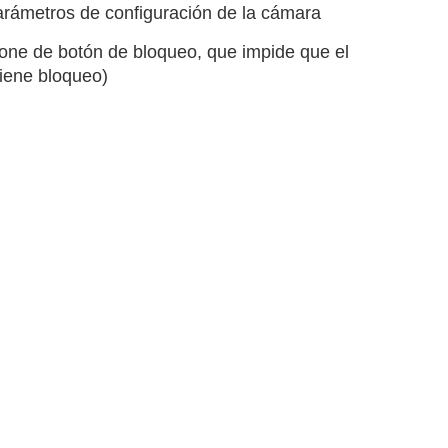
arámetros de configuración de la cámara
spone de botón de bloqueo, que impide que el
tiene bloqueo)