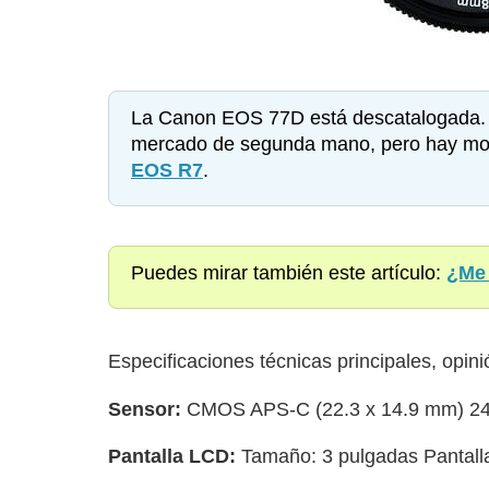
La Canon EOS 77D está descatalogada. S
mercado de segunda mano, pero hay mod
EOS R7
.
Puedes mirar también este artículo:
¿Me 
Especificaciones técnicas principales, opi
Sensor:
CMOS APS-C (22.3 x 14.9 mm) 24.
Pantalla LCD:
Tamaño: 3 pulgadas Pantalla