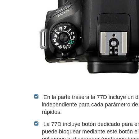
En la parte trasera la 77D incluye un d
independiente para cada parámetro de e
rápidos.
La 77D incluye botón dedicado para e
puede bloquear mediante este botón el
pulsamos el disparador (podemos hacer 