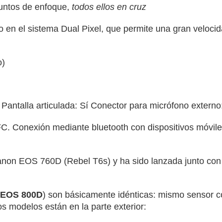
untos de enfoque,
todos ellos en cruz
 en el sistema Dual Pixel, que permite una gran velocid
o)
Pantalla articulada: Sí Conector para micrófono externo
 Conexión mediante bluetooth con dispositivos móviles 
non EOS 760D (Rebel T6s) y ha sido lanzada junto con
 EOS 800D
) son básicamente idénticas: mismo sensor co
os modelos están en la parte exterior: