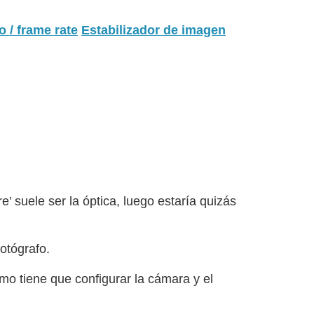
 / frame rate
Estabilizador de imagen
’ suele ser la óptica, luego estaría quizás
fotógrafo.
mo tiene que configurar la cámara y el