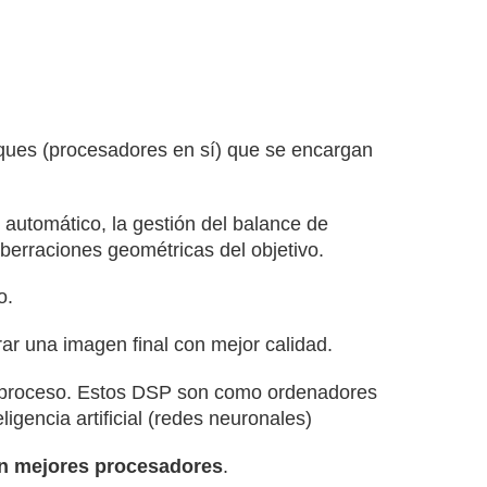
loques (procesadores en sí) que se encargan
automático, la gestión del balance de
aberraciones geométricas del objetivo.
o.
r una imagen final con mejor calidad.
el proceso. Estos DSP son como ordenadores
igencia artificial (redes neuronales)
en mejores procesadores
.