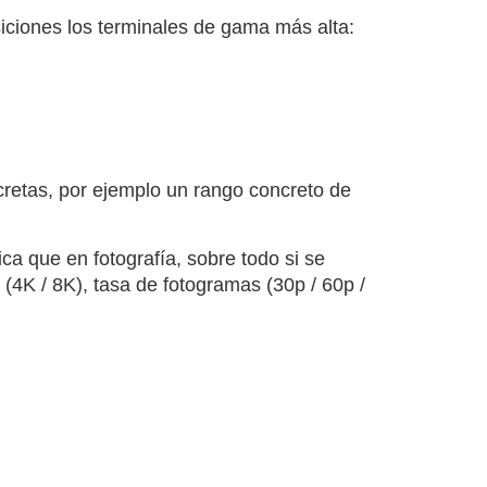
iciones los terminales de gama más alta:
cretas, por ejemplo un rango concreto de
ca que en fotografía, sobre todo si se
n (4K / 8K), tasa de fotogramas (30p / 60p /