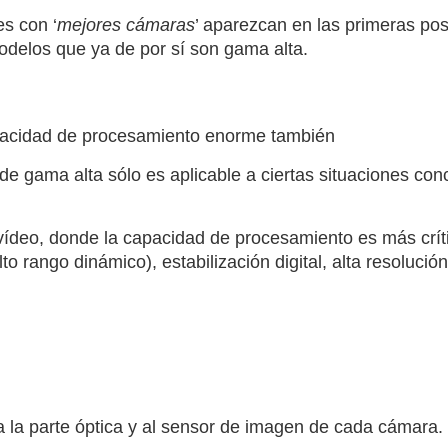
es con ‘
mejores cámaras
’ aparezcan en las primeras pos
modelos que ya de por sí son gama alta.
pacidad de procesamiento enorme también
de gama alta sólo es aplicable a ciertas situaciones con
vídeo, donde la capacidad de procesamiento es más críti
lto rango dinámico), estabilización digital, alta resolució
a la parte óptica y al sensor de imagen de cada cámara.