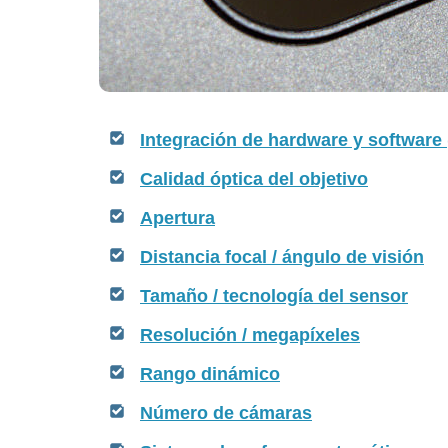
Integración de hardware y software
Calidad óptica del objetivo
Apertura
Distancia focal / ángulo de visión
Tamaño / tecnología del sensor
Resolución / megapíxeles
Rango dinámico
Número de cámaras