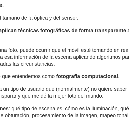
e.
el tamaño de la óptica y del sensor.
aplican técnicas fotográficas de forma transparente 
a foto, puede ocurrir que el móvil esté tomando en real
 esa información de la escena aplicando algoritmos par
adas las circunstancias.
 lo que entendemos como
fotografía computacional
.
 a un tipo de usuario que (normalmente) no quiere saber 
disparar y que me dé la mejor foto del mundo.
ones
: qué tipo de escena es, cómo es la iluminación, qué
de obturación, procesamiento de la imagen, mapeo tonal, 