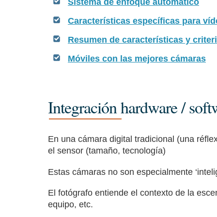
Sistema de enfoque automático
Características específicas para ví
Resumen de características y criteri
Móviles con las mejores cámaras
Integración hardware / sof
En una cámara digital tradicional (una réfle
el sensor (tamaño, tecnología)
Estas cámaras no son especialmente ‘intelige
El fotógrafo entiende el contexto de la esc
equipo, etc.