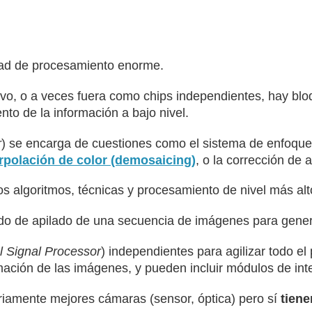
dad de procesamiento enorme.
itivo, o a veces fuera como chips independientes, hay b
nto de la información a bajo nivel.
r
) se encarga de cuestiones como el sistema de enfoque 
erpolación de color (demosaicing)
, o la corrección de 
s algoritmos, técnicas y procesamiento de nivel más alt
o de apilado de una secuencia de imágenes para genera
al Signal Processor
) independientes para agilizar todo 
ación de las imágenes, y pueden incluir módulos de intel
riamente mejores cámaras (sensor, óptica) pero sí
tien