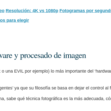
deo
Resolución: 4K vs 1080p
Fotogramas por segundo
os para elegir
tware y procesado de imagen
x o una EVIL por ejemplo) lo más importante del ‘hardware
ntes’ ya que su filosofía se basa en dejar el control al 
ena, sabe qué técnica fotográfica es la más adecuada, có