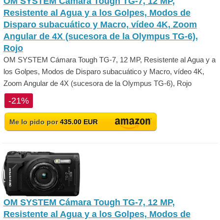
OM SYSTEM Cámara Tough TG-7, 12 MP,
Resistente al Agua y a los Golpes, Modos de
Disparo subacuático y Macro, vídeo 4K, Zoom
Angular de 4X (sucesora de la Olympus TG-6),
Rojo
OM SYSTEM Cámara Tough TG-7, 12 MP, Resistente al Agua y a
los Golpes, Modos de Disparo subacuático y Macro, vídeo 4K,
Zoom Angular de 4X (sucesora de la Olympus TG-6), Rojo
-21%
Me lo pido por
435.00 EUR
OM SYSTEM Cámara Tough TG-7, 12 MP,
Resistente al Agua y a los Golpes, Modos de