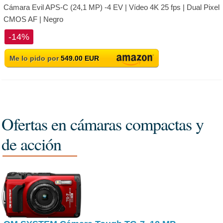
Cámara Evil APS-C (24,1 MP) -4 EV | Vídeo 4K 25 fps | Dual Pixel
CMOS AF | Negro
-14%
Me lo pido por
549.00 EUR
Ofertas en cámaras compactas y
de acción