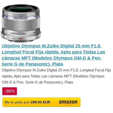
Objetivo Olympus M.Zuiko Digital 25 mm F1.8,
Longitud Focal Fija rápida, Apto para Todas Las
cámaras MFT (Modelos Olympus OM-D & Pen,
Serie G de Panasonic), Plata
Objetivo Olympus M.Zuiko Digital 25 mm F1.8, Longitud Focal Fija
rápida, Apto para Todas Las cámaras MFT (Modelos Olympus
OM-D & Pen, Serie G de Panasonic), Plata
-36%
Me lo pido por
299.00 EUR