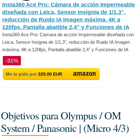
Insta360 Ace Pro: Cámara de acción Impermeable
diseñada con Leica, Sensor Insignia de 1/1,3",
reducción de Ruido IA Imagen máxima, 4K a
120fps, Pantalla abatible 2,4" y Funciones de IA
Insta360 Ace Pro: Cámara de acción Impermeable diseñada con
Leica, Sensor Insignia de 1/1,3", reducción de Ruido IA Imagen
máxima, 4K a 120fps, Pantalla abatible 2,4" y Funciones de IA
-31%
Me lo pido por
329.00 EUR
Objetivos para Olympus / OM
System / Panasonic | (Micro 4/3)