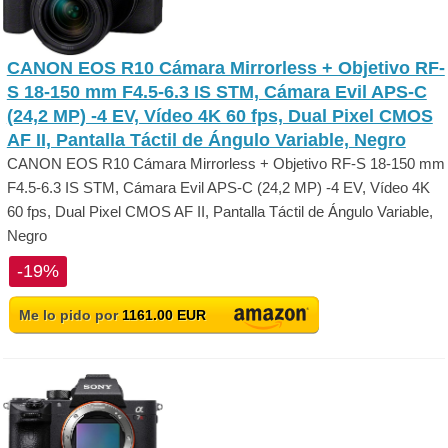
CANON EOS R10 Cámara Mirrorless + Objetivo RF-
S 18-150 mm F4.5-6.3 IS STM, Cámara Evil APS-C
(24,2 MP) -4 EV, Vídeo 4K 60 fps, Dual Pixel CMOS
AF II, Pantalla Táctil de Ángulo Variable, Negro
CANON EOS R10 Cámara Mirrorless + Objetivo RF-S 18-150 mm
F4.5-6.3 IS STM, Cámara Evil APS-C (24,2 MP) -4 EV, Vídeo 4K
60 fps, Dual Pixel CMOS AF II, Pantalla Táctil de Ángulo Variable,
Negro
-19%
Me lo pido por
1161.00 EUR