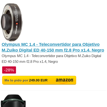
Olympus MC 1.4 - Teleconvertidor para Objetivo
M.Zuiko Digital ED 40-150 mm f2.8 Pro x1.4, Negro
Olympus MC 1.4 - Teleconvertidor para Objetivo M.Zuiko Digital
ED 40-150 mm f2.8 Pro x1.4, Negro
-28%
Me lo pido por
249.00 EUR