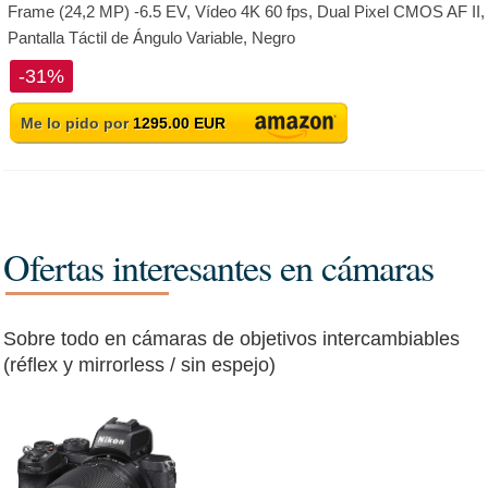
Frame (24,2 MP) -6.5 EV, Vídeo 4K 60 fps, Dual Pixel CMOS AF II,
Pantalla Táctil de Ángulo Variable, Negro
-31%
Me lo pido por
1295.00 EUR
Ofertas interesantes en cámaras
Sobre todo en cámaras de objetivos intercambiables
(réflex y mirrorless / sin espejo)