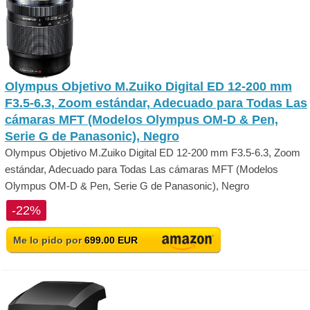
Olympus Objetivo M.Zuiko Digital ED 12-200 mm
F3.5-6.3, Zoom estándar, Adecuado para Todas Las
cámaras MFT (Modelos Olympus OM-D & Pen,
Serie G de Panasonic), Negro
Olympus Objetivo M.Zuiko Digital ED 12-200 mm F3.5-6.3, Zoom
estándar, Adecuado para Todas Las cámaras MFT (Modelos
Olympus OM-D & Pen, Serie G de Panasonic), Negro
-22%
Me lo pido por
699.00 EUR