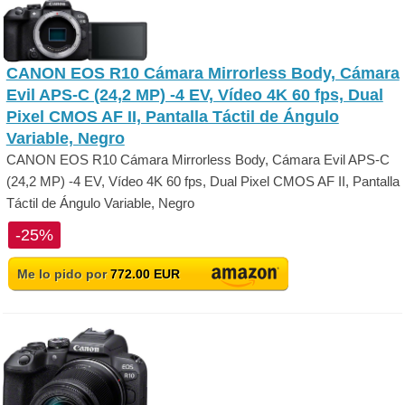
CANON EOS R10 Cámara Mirrorless Body, Cámara
Evil APS-C (24,2 MP) -4 EV, Vídeo 4K 60 fps, Dual
Pixel CMOS AF II, Pantalla Táctil de Ángulo
Variable, Negro
CANON EOS R10 Cámara Mirrorless Body, Cámara Evil APS-C
(24,2 MP) -4 EV, Vídeo 4K 60 fps, Dual Pixel CMOS AF II, Pantalla
Táctil de Ángulo Variable, Negro
-25%
Me lo pido por
772.00 EUR