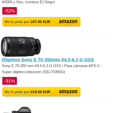
A5000 y Nex, montura E) Negro
-52%
Me lo pido por
157.00 EUR
Objetivo Sony E 70-350mm f/4.5-6.3 G OSS
Sony E 70-350 mm f/4.5-6.3 G OSS | Para cámaras APS-C -
Super objetivo telezoom (SEL70350G)
-31%
Me lo pido por
619.00 EUR