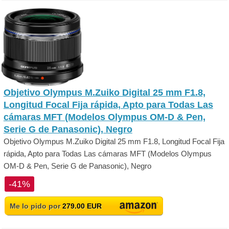
Objetivo Olympus M.Zuiko Digital 25 mm F1.8,
Longitud Focal Fija rápida, Apto para Todas Las
cámaras MFT (Modelos Olympus OM-D & Pen,
Serie G de Panasonic), Negro
Objetivo Olympus M.Zuiko Digital 25 mm F1.8, Longitud Focal Fija
rápida, Apto para Todas Las cámaras MFT (Modelos Olympus
OM-D & Pen, Serie G de Panasonic), Negro
-41%
Me lo pido por
279.00 EUR