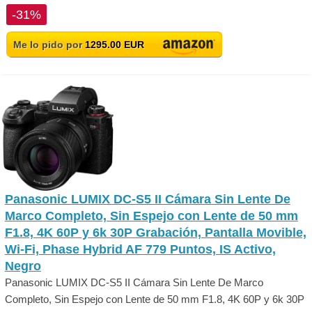
-31%
Me lo pido por
1295.00 EUR
Panasonic LUMIX DC-S5 II Cámara Sin Lente De
Marco Completo, Sin Espejo con Lente de 50 mm
F1.8, 4K 60P y 6k 30P Grabación, Pantalla Movible,
Wi-Fi, Phase Hybrid AF 779 Puntos, IS Activo,
Negro
Panasonic LUMIX DC-S5 II Cámara Sin Lente De Marco
Completo, Sin Espejo con Lente de 50 mm F1.8, 4K 60P y 6k 30P