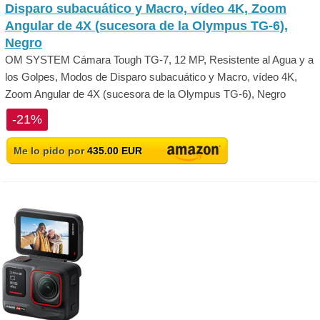
Disparo subacuático y Macro, vídeo 4K, Zoom
Angular de 4X (sucesora de la Olympus TG-6),
Negro
OM SYSTEM Cámara Tough TG-7, 12 MP, Resistente al Agua y a
los Golpes, Modos de Disparo subacuático y Macro, vídeo 4K,
Zoom Angular de 4X (sucesora de la Olympus TG-6), Negro
-21%
Me lo pido por
435.00 EUR