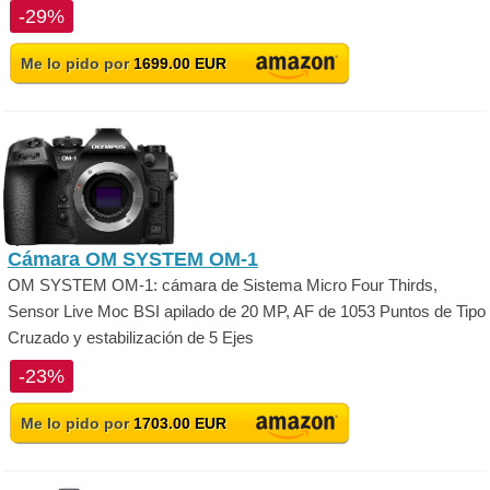
-29%
Me lo pido por
1699.00 EUR
Cámara OM SYSTEM OM-1
OM SYSTEM OM-1: cámara de Sistema Micro Four Thirds,
Sensor Live Moc BSI apilado de 20 MP, AF de 1053 Puntos de Tipo
Cruzado y estabilización de 5 Ejes
-23%
Me lo pido por
1703.00 EUR