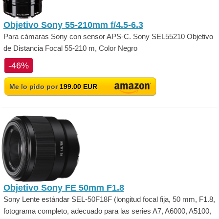
Objetivo Sony 55-210mm f/4.5-6.3
Para cámaras Sony con sensor APS-C. Sony SEL55210 Objetivo
de Distancia Focal 55-210 m, Color Negro
-46%
Me lo pido por
199.00 EUR
Objetivo Sony FE 50mm F1.8
Sony Lente estándar SEL-50F18F (longitud focal fija, 50 mm, F1.8,
fotograma completo, adecuado para las series A7, A6000, A5100,