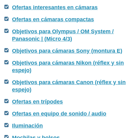
Ofertas interesantes en cámaras
Ofertas en cámaras compactas
Objetivos para Olympus / OM System /
Panasonic | (Micro 4/3)
Objetivos para cámaras Sony (montura E)
Objetivos para cámaras Nikon (réflex y sin
espejo)
Objetivos para cámaras Canon (réflex y sin
espejo)
Ofertas en trípodes
Ofertas en equipo de sonido / audio
Iluminación
Mochilas y bolsos