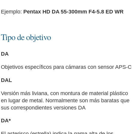
Ejemplo:
Pentax HD DA 55-300mm F4-5.8 ED WR
Tipo de objetivo
DA
Objetivos específicos para cámaras con sensor APS-C
DAL
Versión más liviana, con montura de material plástico
en lugar de metal. Normalmente son más baratas que
sus correspondientes versiones DA
DA*
El asterisco (estrella) indica la gama alta de los