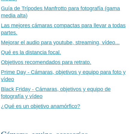
Guía de Trípodes Manfrotto para fotografía (gama
media alta)
Las mejores cámaras compactas para llevar a todas
partes.
Mejorar el audio para youtube, streaming, vídeo...
Qué es la distancia focal.
Objetivos recomendados para retrato.
Prime Day - Cámaras, objetivos y equipo para foto y
vídeo
Black Friday - Cámaras, objetivos y equipo de
fotografía y vídeo
¿Qué es un objetivo anamórfico?