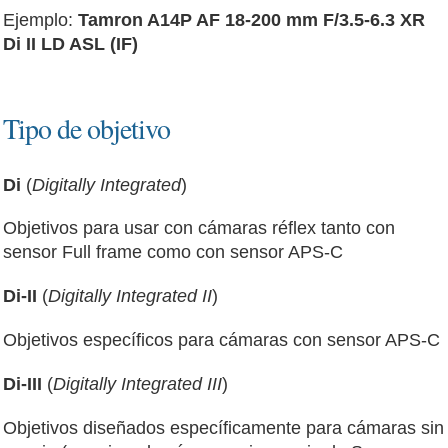
Ejemplo:
Tamron A14P AF 18-200 mm F/3.5-6.3 XR
Di II LD ASL (IF)
Tipo de objetivo
Di
(
Digitally Integrated
)
Objetivos para usar con cámaras réflex tanto con
sensor Full frame como con sensor APS-C
Di-II
(
Digitally Integrated II
)
Objetivos específicos para cámaras con sensor APS-C
Di-III
(
Digitally Integrated III
)
Objetivos diseñados específicamente para cámaras sin