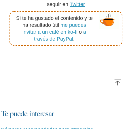
seguir en
Twitter
Si te ha gustado el contenido y te
ha resultado útil
me puedes
invitar a un café en ko-fi
o
a
través de PayPal
.
Te puede interesar