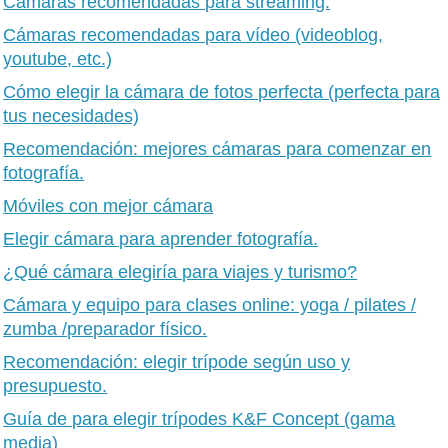
Cámaras recomendadas para streaming.
Cámaras recomendadas para vídeo (videoblog,
youtube, etc.)
Cómo elegir la cámara de fotos perfecta (perfecta para
tus necesidades)
Recomendación: mejores cámaras para comenzar en
fotografía.
Móviles con mejor cámara
Elegir cámara para aprender fotografía.
¿Qué cámara elegiría para viajes y turismo?
Cámara y equipo para clases online: yoga / pilates /
zumba /preparador físico.
Recomendación: elegir trípode según uso y
presupuesto.
Guía de para elegir trípodes K&F Concept (gama
media)