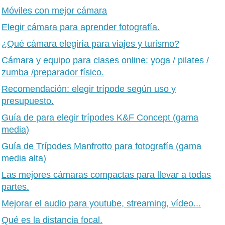
Móviles con mejor cámara
Elegir cámara para aprender fotografía.
¿Qué cámara elegiría para viajes y turismo?
Cámara y equipo para clases online: yoga / pilates /
zumba /preparador físico.
Recomendación: elegir trípode según uso y
presupuesto.
Guía de para elegir trípodes K&F Concept (gama
media)
Guía de Trípodes Manfrotto para fotografía (gama
media alta)
Las mejores cámaras compactas para llevar a todas
partes.
Mejorar el audio para youtube, streaming, vídeo...
Qué es la distancia focal.