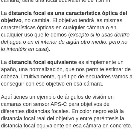
cámara) tiene una focal equivalente de 75mm
La
distancia focal es una característica óptica del
objetivo
, no cambia. El objetivo tendrá las mismas
características ópticas en cualquier cámara o en
cualquier uso que le demos (
excepto si lo usas dentro
del agua o en el interior de algún otro medio, pero no
lo intentéis en casa
).
La
distancia focal equivalente
es simplemente un
apaño, una normalización, que nos permite estimar de
cabeza, intuitivamente, qué tipo de encuadres vamos a
conseguir con ese objetivo en esa cámara.
Aquí tienes un ejemplo de ángulos de visión en
cámaras con sensor APS-C para objetivos de
diferentes distancias focales. En color negro está la
distancia focal real del objetivo y entre paréntesis la
distancia focal equivalente en esa cámara en concreto.