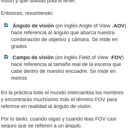
visión y qué utilidad podría tener.
Entonces, resumiendo:
Ángulo de visión
(en inglés Angle of View -
AOV
)
hace referencia al ángulo que abarca nuestra
combinación de objetivo y cámara. Se mide en
grados
Campo de visión
(en inglés Field of View -
FOV
)
hace referencia al tamaño real de la escena que
cabe dentro de nuestro encuadre. Se mide en
metros
En la práctica todo el mundo intercambia los nombres
y encontrarás muchísimo más el término FOV para
referirse en realidad al ángulo de visión.
Por lo tanto, cuando oigas y cuando leas FOV casi
seguro que se refieren a un ángulo.