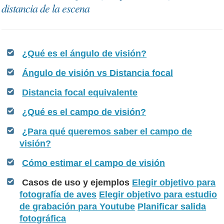
distancia de la escena
¿Qué es el ángulo de visión?
Ángulo de visión vs Distancia focal
Distancia focal equivalente
¿Qué es el campo de visión?
¿Para qué queremos saber el campo de
visión?
Cómo estimar el campo de visión
Casos de uso y ejemplos
Elegir objetivo para
fotografía de aves
Elegir objetivo para estudio
de grabación para Youtube
Planificar salida
fotográfica