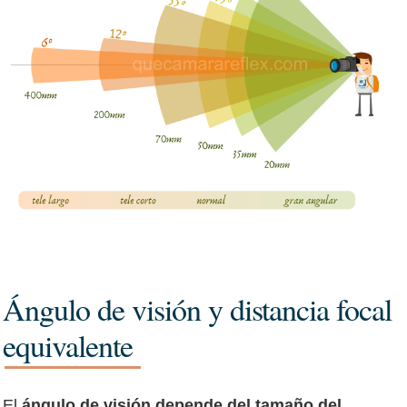
Ángulo de visión y distancia focal
equivalente
El
ángulo de visión depende del tamaño del