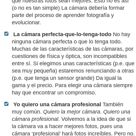
que nuestras fotos sean mejores. Esto no es así
(o no es tan simple) La cámara debería formar
parte del proceso de aprender fotografía y
evolucionar.
La cámara perfecta-que-lo-tenga-todo
No hay
ninguna cámara perfecta o que lo tenga todo.
Muchas de las características de las cámaras, por
cuestiones de física y óptica, son incompatibles
entre sí. Si elegimos unas características (p.e. que
sea muy pequeña) estaremos renunciando a otras
(p.e. que tenga un sensor grande) Da igual la
gama y el precio. Para elegir una cámara siempre
hay que encontrar un compromiso.
Yo quiero una cámara profesional
También
muy común.
Quiero la mejor cámara
.
Quiero una
cámara profesional
. Volvemos a la idea de que si
la cámara va a hacer mejores fotos, pues una
cámara ‘profesional’ hará fotos increíbles. Pero no.