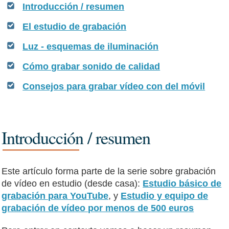
Introducción / resumen
El estudio de grabación
Luz - esquemas de iluminación
Cómo grabar sonido de calidad
Consejos para grabar vídeo con del móvil
Introducción / resumen
Este artículo forma parte de la serie sobre grabación
de vídeo en estudio (desde casa):
Estudio básico de
grabación para YouTube
, y
Estudio y equipo de
grabación de vídeo por menos de 500 euros