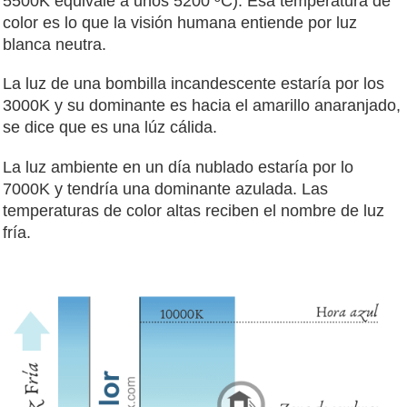
5500K equivale a unos 5200 ºC). Esa temperatura de
color es lo que la visión humana entiende por luz
blanca neutra.
La luz de una bombilla incandescente estaría por los
3000K y su dominante es hacia el amarillo anaranjado,
se dice que es una lúz cálida.
La luz ambiente en un día nublado estaría por lo
7000K y tendría una dominante azulada. Las
temperaturas de color altas reciben el nombre de luz
fría.