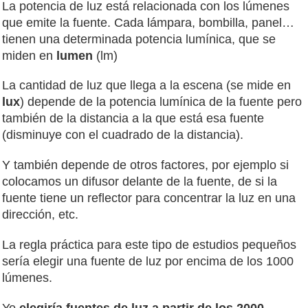
La potencia de luz está relacionada con los lúmenes
que emite la fuente. Cada lámpara, bombilla, panel…
tienen una determinada potencia lumínica, que se
miden en
lumen
(lm)
La cantidad de luz que llega a la escena (se mide en
lux
) depende de la potencia lumínica de la fuente pero
también de la distancia a la que está esa fuente
(disminuye con el cuadrado de la distancia).
Y también depende de otros factores, por ejemplo si
colocamos un difusor delante de la fuente, de si la
fuente tiene un reflector para concentrar la luz en una
dirección, etc.
La regla práctica para este tipo de estudios pequeños
sería elegir una fuente de luz por encima de los 1000
lúmenes.
Yo
elegiría fuentes de luz a partir de los 2000