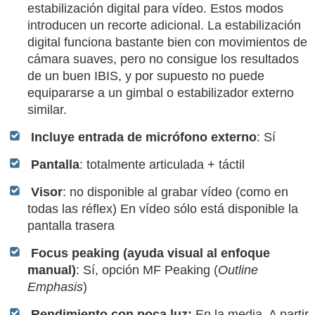
estabilización digital para vídeo. Estos modos
introducen un recorte adicional. La estabilización
digital funciona bastante bien con movimientos de
cámara suaves, pero no consigue los resultados
de un buen IBIS, y por supuesto no puede
equipararse a un gimbal o estabilizador externo
similar.
Incluye entrada de micrófono externo
: Sí
Pantalla
: totalmente articulada + táctil
Visor
: no disponible al grabar vídeo (como en
todas las réflex) En vídeo sólo está disponible la
pantalla trasera
Focus peaking (ayuda visual al enfoque
manual)
: Sí, opción MF Peaking (
Outline
Emphasis
)
Rendimiento con poca luz:
En la media. A partir