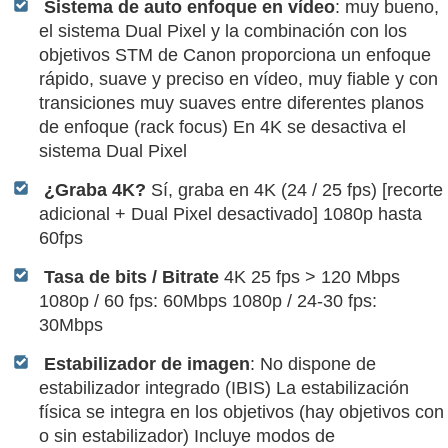
Sistema de auto enfoque en vídeo
: muy bueno,
el sistema Dual Pixel y la combinación con los
objetivos STM de Canon proporciona un enfoque
rápido, suave y preciso en vídeo, muy fiable y con
transiciones muy suaves entre diferentes planos
de enfoque (rack focus) En 4K se desactiva el
sistema Dual Pixel
¿Graba 4K?
Sí, graba en 4K (24 / 25 fps) [recorte
adicional + Dual Pixel desactivado] 1080p hasta
60fps
Tasa de bits / Bitrate
4K 25 fps > 120 Mbps
1080p / 60 fps: 60Mbps 1080p / 24-30 fps:
30Mbps
Estabilizador de imagen
: No dispone de
estabilizador integrado (IBIS) La estabilización
física se integra en los objetivos (hay objetivos con
o sin estabilizador) Incluye modos de