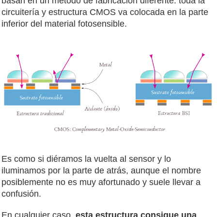
basan en un método de fabricación diferente: toda la
circuitería y estructura CMOS va colocada en la parte
inferior del material fotosensible.
Es como si diéramos la vuelta al sensor y lo
iluminamos por la parte de atrás, aunque el nombre
posiblemente no es muy afortunado y suele llevar a
confusión.
En cualquier caso,
esta estructura consigue una