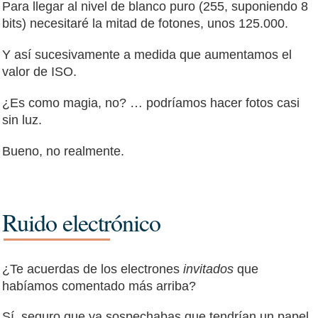
Para llegar al nivel de blanco puro (255, suponiendo 8
bits) necesitaré la mitad de fotones, unos 125.000.
Y así sucesivamente a medida que aumentamos el
valor de ISO.
¿Es como magia, no? … podríamos hacer fotos casi
sin luz.
Bueno, no realmente.
Ruido electrónico
¿Te acuerdas de los electrones
invitados
que
habíamos comentado más arriba?
Sí, seguro que ya sospechabas que tendrían un papel