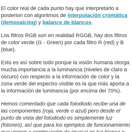
El color real de cada punto hay que interpretarlo a
posteriori con algoritmos de
interpolación cromática
(demosaicing)
y
balance de blancos
.
Los filtros RGB son en realidad RGGB, hay dos filtros
de color verde (G - Green) por cada filtro R (red) y B
(blue).
Esto es así sobre todo porque la visión humana otorga
mucha importancia a la luminancia (niveles de claro a
oscuro) con respecto a la información de color y la
zona verde del espectro visible es la que más aporta a
la información de luminancia (por encima del 70%).
Hemos comentado que cada fotodiodo recibe una de
las componentes (roja, verde o azul) pero desde el
punto de vista del fotodiodo es simplemente luz
(fotones), así que para los ejemplos de funcionamiento
que vienen a continuación da igual si es luz blanca o